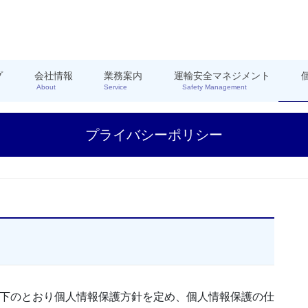
プ
会社情報
業務案内
運輸安全マネジメント
About
Service
Safety Management
プライバシーポリシー
以下のとおり個人情報保護方針を定め、個人情報保護の仕