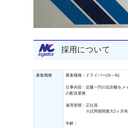
採用について
募集職種
募集職種：ドライバー(3t～4t)
仕事内容：近畿一円の近距離をメ
の配送業務
雇用形態：正社員
※試用期間最大2ヶ月有
年齢：