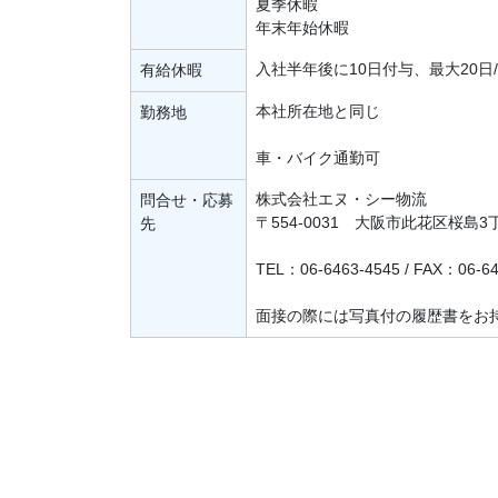
夏季休暇
年末年始休暇
入社半年後に10日付与、最大20日
有給休暇
本社所在地と同じ
勤務地
車・バイク通勤可
株式会社エヌ・シー物流
問合せ・応募
〒554-0031 大阪市此花区桜島3
先
TEL：06-6463-4545 / FAX：06-64
面接の際には写真付の履歴書をお