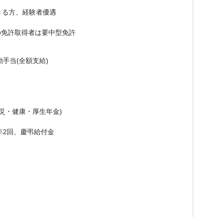
きる方、経験者優遇
許取得者は要中型免許
手当(全額支給)
災・健康・厚生年金)
年2回、慶弔給付金