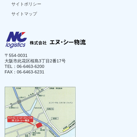
サイトポリシー
サイトマップ
〒554-0031
大阪市此花区桜島3丁目2番17号
TEL：06-6463-6200
FAX：06-6463-6231