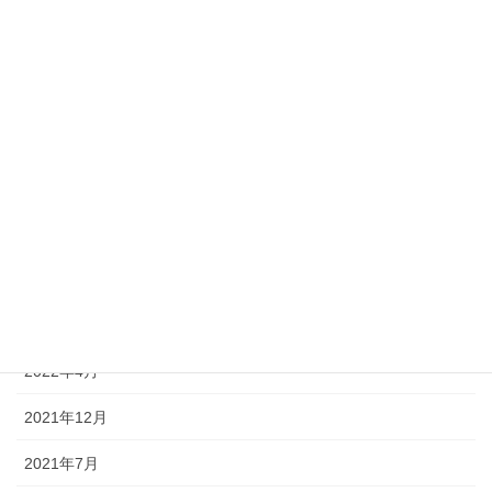
2025年11月
2025年10月
2025年7月
2025年4月
2024年11月
2024年7月
2023年4月
2022年7月
2022年4月
2021年12月
2021年7月