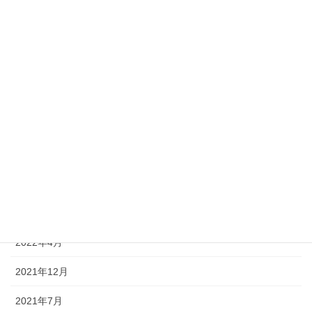
2025年11月
2025年10月
2025年7月
2025年4月
2024年11月
2024年7月
2023年4月
2022年7月
2022年4月
2021年12月
2021年7月