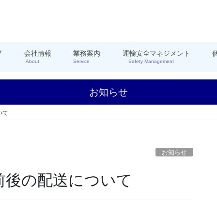
プ
会社情報
業務案内
運輸安全マネジメント
About
Service
Safety Management
お知らせ
いて
お知らせ
前後の配送について