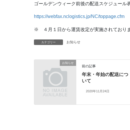
ゴールデンウィーク前後の配送スケジュール表を
https://webfax.nclogistics.jp/NC/toppage.cfm
※ ４月１日から運賃改定が実施されており
お知らせ
カテゴリー
お知らせ
前の記事
年末・年始の配送につ
いて
2020年11月24日