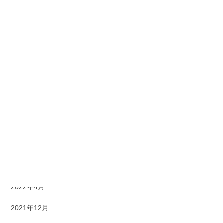
2025年11月
2025年10月
2025年7月
2025年4月
2024年11月
2024年7月
2023年4月
2022年7月
2022年4月
2021年12月